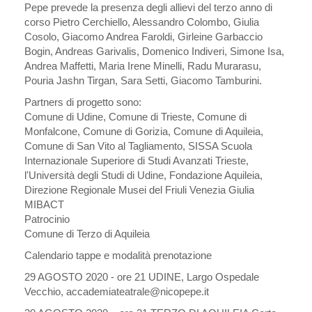
Pepe prevede la presenza degli allievi del terzo anno di
corso Pietro Cerchiello, Alessandro Colombo, Giulia
Cosolo, Giacomo Andrea Faroldi, Girleine Garbaccio
Bogin, Andreas Garivalis, Domenico Indiveri, Simone Isa,
Andrea Maffetti, Maria Irene Minelli, Radu Murarasu,
Pouria Jashn Tirgan, Sara Setti, Giacomo Tamburini.
Partners di progetto sono:
Comune di Udine, Comune di Trieste, Comune di
Monfalcone, Comune di Gorizia, Comune di Aquileia,
Comune di San Vito al Tagliamento, SISSA Scuola
Internazionale Superiore di Studi Avanzati Trieste,
l'Università degli Studi di Udine, Fondazione Aquileia,
Direzione Regionale Musei del Friuli Venezia Giulia
MIBACT
Patrocinio
Comune di Terzo di Aquileia
Calendario tappe e modalità prenotazione
29 AGOSTO 2020 - ore 21 UDINE, Largo Ospedale
Vecchio, accademiateatrale@nicopepe.it