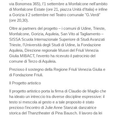
via Bonomea 365), l'1 settembre a Monfalcone nell'ambito
di Monfalcone Estate (ore 21, piazza Unità d'Italia) e infine
a Gorizia il 2 settembre nel Teatro comunale "G.Verdi"
(ore 20,30).
Oltre ai partners del progetto – i comuni di Udine, Trieste,
Monfalcone, Gorizia, Aquileia, San Vito al Tagliamento –
SISSA Scuola Internazionale Superiore di Studi Avanzati
Trieste, l'Università degli Studi di Udine, la Fondazione
Aquileia, Direzione regionale Musei del Friuli Venezia
Giulia MIBACT, l'evento ha ricevuto il patrocinio del
comune di Terzo di Aquileia.
Prezioso il sostegno della Regione Friuli Venezia Giulia e
di Fondazione Friuli.
Il Progetto artistico
Il progetto artistico porta la firma di Claudio de Maglio che
ha ideato un intreccio tra diverse discipline espressive: il
testo si mescola al gesto e a tale proposito è stato
prezioso l'incontro di Julie Anne Stanzak danzatrice
storica del Thanztheater di Pina Bausch. Il lavoro da lei