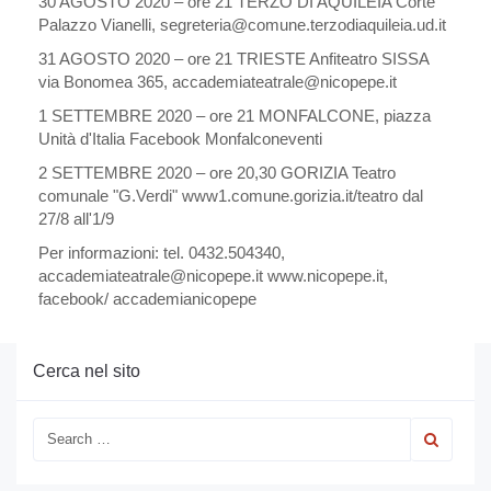
30 AGOSTO 2020 – ore 21 TERZO DI AQUILEIA Corte
Palazzo Vianelli, segreteria@comune.terzodiaquileia.ud.it
31 AGOSTO 2020 – ore 21 TRIESTE Anfiteatro SISSA
via Bonomea 365, accademiateatrale@nicopepe.it
1 SETTEMBRE 2020 – ore 21 MONFALCONE, piazza
Unità d'Italia Facebook Monfalconeventi
2 SETTEMBRE 2020 – ore 20,30 GORIZIA Teatro
comunale "G.Verdi" www1.comune.gorizia.it/teatro dal
27/8 all'1/9
Per informazioni: tel. 0432.504340,
accademiateatrale@nicopepe.it www.nicopepe.it,
facebook/ accademianicopepe
Cerca nel sito