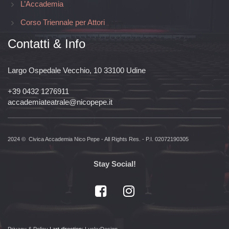
L’Accademia
Corso Triennale per Attori
Contatti & Info
Largo Ospedale Vecchio, 10 33100 Udine
+39 0432 1276911
accademiateatrale@nicopepe.it
2024 © Civica Accademia Nico Pepe - All Rights Res. - P.I. 02072190305
Stay Social!