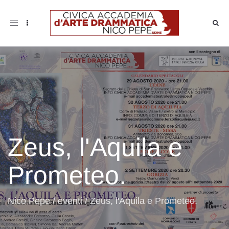
Toggle
navigation
Zeus, l'Aquila e
Prometeo.
Nico Pepe
/
eventi
/
Zeus, l'Aquila e Prometeo.