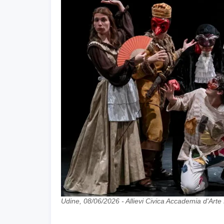
Udine, 08/06/2026 - Allievi Civica Accademia d'Ar