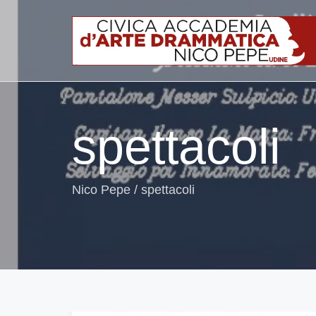
spettacoli
Nico Pepe
/
spettacoli