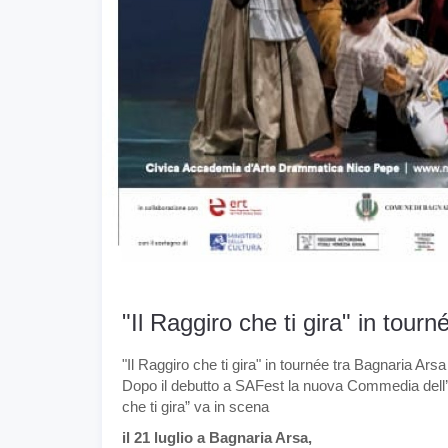
"Il Raggiro che ti gira" in tourn
"Il Raggiro che ti gira" in tournée tra Bagnaria Arsa 
Dopo il debutto a SAFest la nuova Commedia dell’Ar
che ti gira” va in scena
il 21 luglio a Bagnaria Arsa,