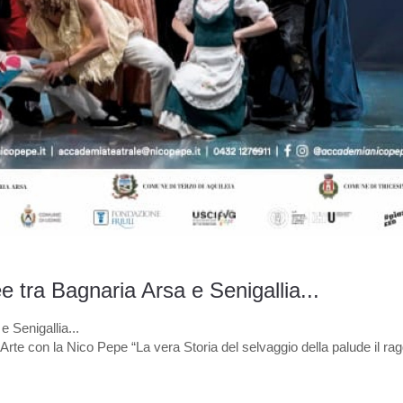
ée tra Bagnaria Arsa e Senigallia...
e Senigallia...
te con la Nico Pepe “La vera Storia del selvaggio della palude il rag