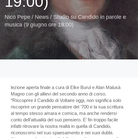
19:00)
Nico Pepe
/
News
/
Studio su Candido in parole e
musica (9 giugno ore 19:00)
lezione aperta finale a cura di Elke Burul e Alan Malusà
Magno con gli allievi del secondo anno di corso.
“Riscoprire il Candido di Voltaire oggi, non significa solo
riscoprire un grande pensatore del ‘700 e la sua scrittura
al tempo stesso amara e comica, ma anche rendersi
conto dell’attualità del suo pensiero. E’ fin troppo facile
infatti ritrovare la nostra realtà in quella di Candido,
riconoscersi nel suo spaesamento e nei suoi dubbi.