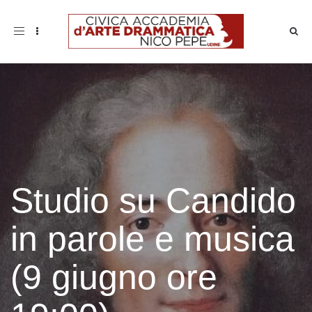
Toggle
navigation
Studio su Candido
in parole e musica
(9 giugno ore