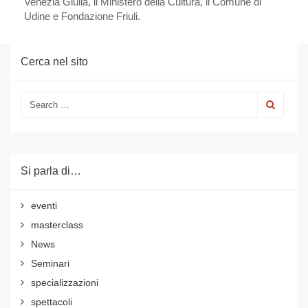
Venezia Giulia, il Ministero della Cultura, il Comune di
Udine e Fondazione Friuli.
Cerca nel sito
Si parla di…
eventi
masterclass
News
Seminari
specializzazioni
spettacoli