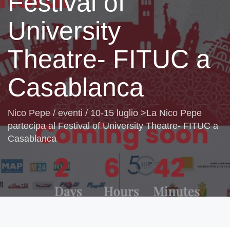
Festival of
University
Theatre- FITUC a
Casablanca
Nico Pepe
/
eventi
/
10-15 luglio >La Nico Pepe
partecipa al Festival of University Theatre- FITUC a
Casablanca