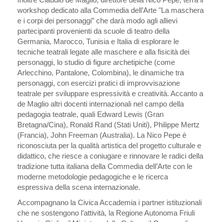
workshop dedicato alla Commedia dell’Arte "La maschera
e i corpi dei personaggi” che darà modo agli allievi
partecipanti provenienti da scuole di teatro della
Germania, Marocco, Tunisia e Italia di esplorare le
tecniche teatrali legate alle maschere e alla fisicità dei
personaggi, lo studio di figure archetipiche (come
Arlecchino, Pantalone, Colombina), le dinamiche tra
personaggi, con esercizi pratici di improvvisazione
teatrale per sviluppare espressività e creatività. Accanto a
de Maglio altri docenti internazionali nel campo della
pedagogia teatrale, quali Edward Lewis (Gran
Bretagna/Cina), Ronald Rand (Stati Uniti), Philippe Mertz
(Francia), John Freeman (Australia). La Nico Pepe è
riconosciuta per la qualità artistica del progetto culturale e
didattico, che riesce a coniugare e rinnovare le radici della
tradizione tutta italiana della Commedia dell’Arte con le
moderne metodologie pedagogiche e le ricerca
espressiva della scena internazionale.
Accompagnano la Civica Accademia i partner istituzionali
che ne sostengono l’attività, la Regione Autonoma Friuli