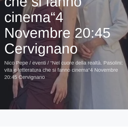
che si fanno
cinema“4
Novembre 20:45
Cervignano
Nico Pepe
/
eventi
/
“Nel cuore della realtà. Pasolini:
vita e letteratura che si fanno cinema“4 Novembre
20:45 Cervignano