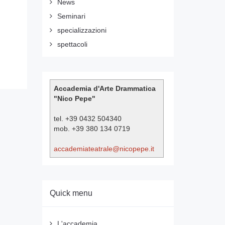
News
Seminari
specializzazioni
spettacoli
Accademia d'Arte Drammatica
"Nico Pepe"
tel. +39 0432 504340
mob. +39 380 134 0719
accademiateatrale@nicopepe.it
Quick menu
L'accademia