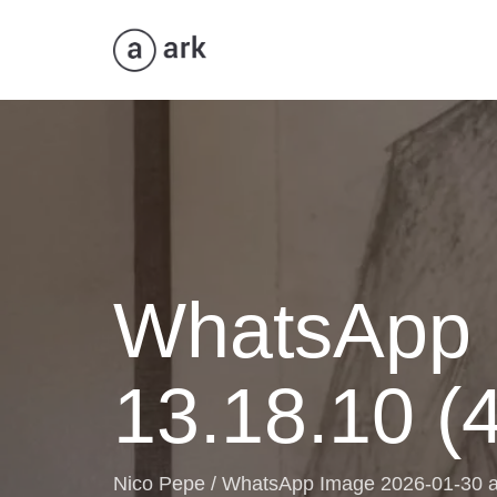
WhatsApp 
13.18.10 (4
Nico Pepe
/
WhatsApp Image 2026-01-30 at