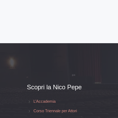
Scopri la Nico Pepe
L’Accademia
Corso Triennale per Attori