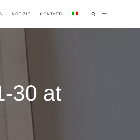
A
NOTIZIE
CONTATTI
-30 at