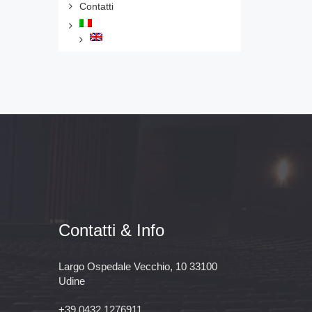
Contatti
Contatti & Info
Largo Ospedale Vecchio, 10 33100
Udine
+39 0432 1276911